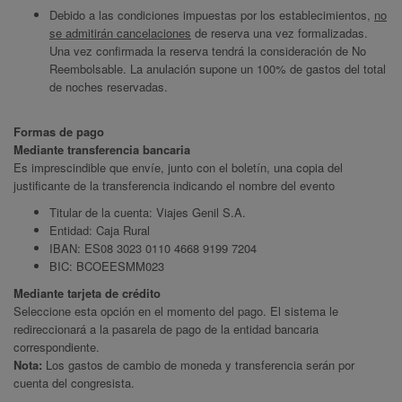
Debido a las condiciones impuestas por los establecimientos,
no
se admitirán cancelaciones
de reserva una vez formalizadas.
Una vez confirmada la reserva tendrá la consideración de No
Reembolsable. La anulación supone un 100% de gastos del total
de noches reservadas.
Formas de pago
Mediante transferencia bancaria
Es imprescindible que envíe, junto con el boletín, una copia del
justificante de la transferencia indicando el nombre del evento
Titular de la cuenta: Viajes Genil S.A.
Entidad: Caja Rural
IBAN: ES08 3023 0110 4668 9199 7204
BIC: BCOEESMM023
Mediante tarjeta de crédito
Seleccione esta opción en el momento del pago. El sistema le
redireccionará a la pasarela de pago de la entidad bancaria
correspondiente.
Nota:
Los gastos de cambio de moneda y transferencia serán por
cuenta del congresista.