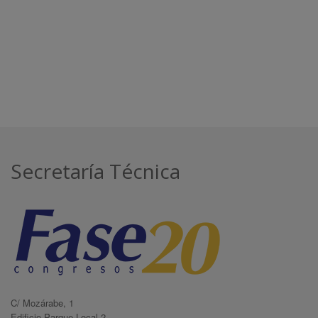
Secretaría Técnica
C/ Mozárabe, 1
Edificio Parque Local 2