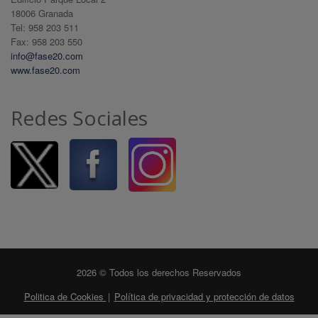
18006 Granada
Tel: 958 203 511
Fax: 958 203 550
info@fase20.com
www.fase20.com
Redes Sociales
2026 © Todos los derechos Reservados
Politica de Cookies
|
Política de privacidad y protección de datos