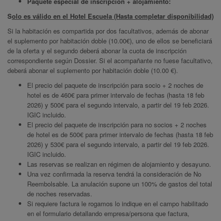
Paquete especial de inscripción + alojamiento:
S
olo es válido en el Hotel Escuela (Hasta completar disponibilidad)
Si la habitación es compartida por dos facultativos, además de abonar
el suplemento por habitación doble (10.00€), uno de ellos se beneficiará
de la oferta y el segundo deberá abonar la cuota de inscripción
correspondiente según Dossier. Si el acompañante no fuese facultativo,
deberá abonar el suplemento por habitación doble (10.00 €).
El precio del paquete de inscripción para socio + 2 noches de
hotel es de 460€ para primer intervalo de fechas (hasta 18 feb
2026) y 500€ para el segundo intervalo, a partir del 19 feb 2026.
IGIC incluido.
El precio del paquete de inscripción para no socios + 2 noches
de hotel es de 500€ para primer intervalo de fechas (hasta 18 feb
2026) y 530€ para el segundo intervalo, a partir del 19 feb 2026.
IGIC incluido.
Las reservas se realizan en régimen de alojamiento y desayuno.
Una vez confirmada la reserva tendrá la consideración de No
Reembolsable. La anulación supone un 100% de gastos del total
de noches reservadas.
Si requiere factura le rogamos lo indique en el campo habilitado
en el formulario detallando empresa/persona que factura,