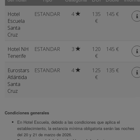
Hotel
ESTANDAR
4
135
145 €
Escuela
€
Santa
Cruz
Hotel NH
ESTANDAR
3
120
145 €
Tenerife
€
Eurostars
ESTANDAR
4
125
135 €
Atlántida
€
Santa
Cruz
Condiciones generales
En Hotel Escuela, debido a las condiciones que aplica el
establecimiento, la estancia mínima obligatoria serán las noches
del 20 y 21 de marzo de 2026.